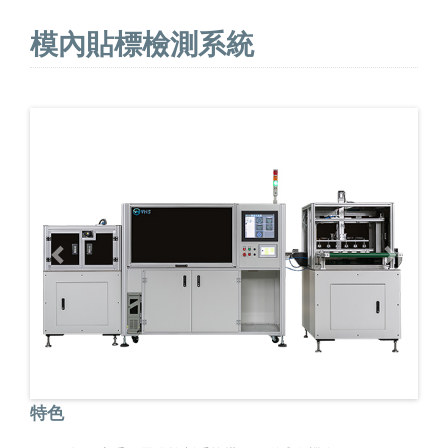
模內貼標檢測系統
特色