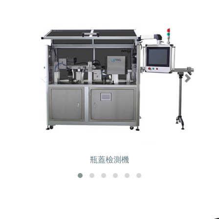
瓶蓋檢測機