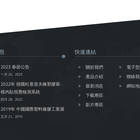
息
快速連結
2023 春節公告
關於我們
電子型
一月 20, 2023
產品介紹
聯絡我
2022年 德國杜塞道夫橡塑膠展-
最新消息
網站地
模內貼視覺檢測系統
下載專區
四月 28, 2022
影片專區
2019年 中國國際塑料橡膠工業展
五月 21, 2019