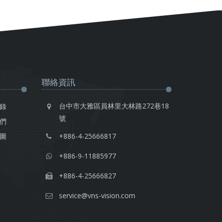
聯絡資訊
台中市大雅區員林里大林路272巷18
錄
號
們
圖
+886-4-25666817
+886-9-11885977
+886-4-25666827
service@vns-vision.com