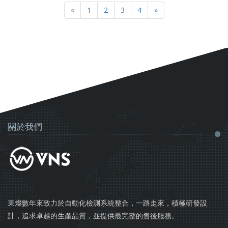
«
1
2
3
4
»
關於我們
東燦數年來致力於自動化檢測系統整合，一路走來，積極研發設
計，追求卓越的生產品質，並提供最完整的售後服務。